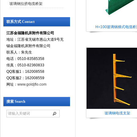
玻璃钢拉挤电缆桥架
联系方式 Contact
H=100玻璃钢梯式电缆桥
江苏金福隆机床附件有限公司
地址：江苏省无锡市惠山大道9号无
锡金福隆机床附件有限公司
联系人：朱先生
电话：0510-83585358
传真：0510-82360833
QQ客服1：162008558
QQ客服2：162008559
网址：
www.goldjflo.com
搜索 Search
玻璃钢电缆支架