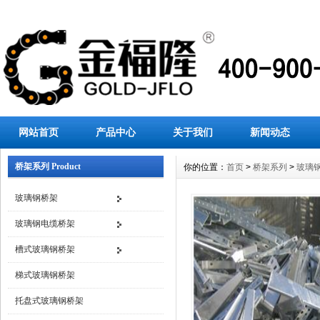
网站首页
产品中心
关于我们
新闻动态
桥架系列 Product
你的位置：
首页
>
桥架系列
>
玻璃
玻璃钢桥架
玻璃钢电缆桥架
槽式玻璃钢桥架
梯式玻璃钢桥架
托盘式玻璃钢桥架